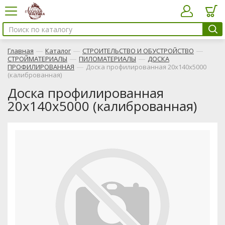
—
—
—
Главная
Каталог
СТРОИТЕЛЬСТВО И ОБУСТРОЙСТВО
—
—
СТРОЙМАТЕРИАЛЫ
ПИЛОМАТЕРИАЛЫ
ДОСКА
—
ПРОФИЛИРОВАННАЯ
Доска профилированная 20х140х5000
(калиброванная)
Доска профилированная
20х140х5000 (калиброванная)