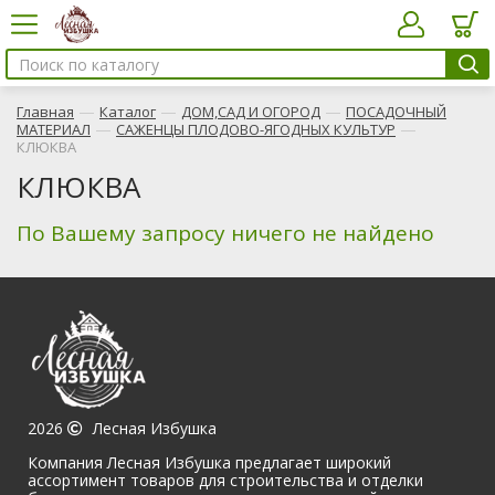
—
—
—
Главная
Каталог
ДОМ,САД И ОГОРОД
ПОСАДОЧНЫЙ
—
—
МАТЕРИАЛ
САЖЕНЦЫ ПЛОДОВО-ЯГОДНЫХ КУЛЬТУР
КЛЮКВА
КЛЮКВА
По Вашему запросу ничего не найдено
2026
Лесная Избушка
Компания Лесная Избушка предлагает широкий
ассортимент товаров для строительства и отделки