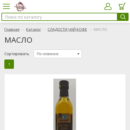
—
—
—
Главная
Каталог
СЛАДОСТИ,ЧАЙ,КОФЕ
МАСЛО
МАСЛО
Сортировать
1