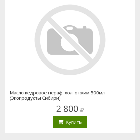
Масло кедровое нераф. хол. отжим 500мл
(Экопродукты Сибири)
2 800
Купить