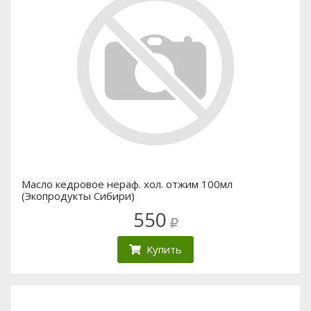
Масло кедровое нераф. хол. отжим 100мл
(Экопродукты Сибири)
550
Купить