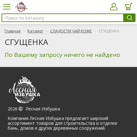
—
—
—
Главная
Каталог
СЛАДОСТИ,ЧАЙ,КОФЕ
СГУЩЕНКА
СГУЩЕНКА
По Вашему запросу ничего не найдено
2026
Лесная Избушка
Компания Лесная Избушка предлагает широкий
ассортимент товаров для строительства и отделки
бань, домов и других деревянных сооружений.