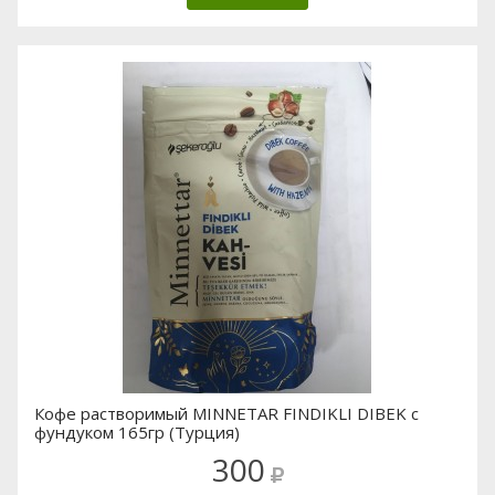
Кофе растворимый MINNETAR FINDIKLI DIBEK с
фундуком 165гр (Турция)
300