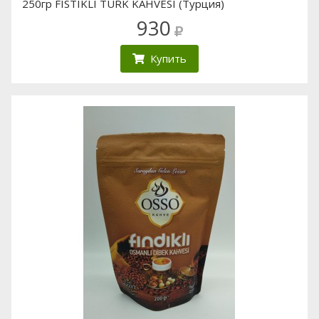
250гр FISTIKLI TURK KAHVESI (Турция)
930
Купить