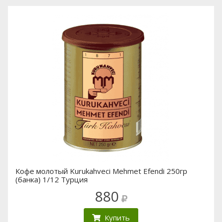
Кофе молотый Kurukahveci Mehmet Efendi 250гр
(банка) 1/12 Турция
880
Купить