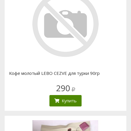
Кофе молотый LEBO CEZVE для турки 90гр
290
Купить