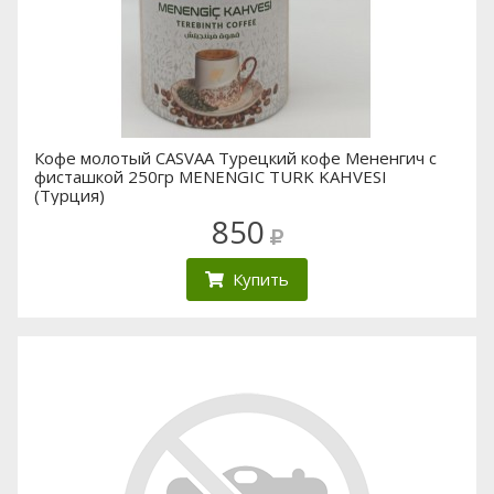
Кофе молотый CASVAA Турецкий кофе Мененгич с
фисташкой 250гр MENENGIC TURK KAHVESI
(Турция)
850
Купить