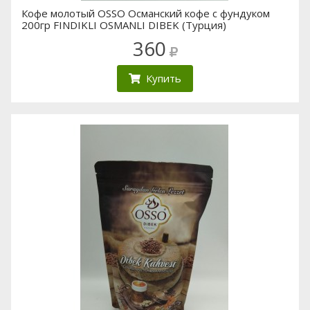
Кофе молотый OSSO Османский кофе с фундуком
200гр FINDIKLI OSMANLI DIBEK (Турция)
360
Купить