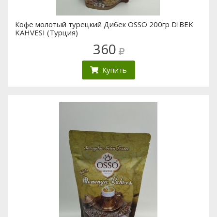
Кофе молотый турецкий Дибек OSSO 200гр DIBEK
KAHVESI (Турция)
360
Купить