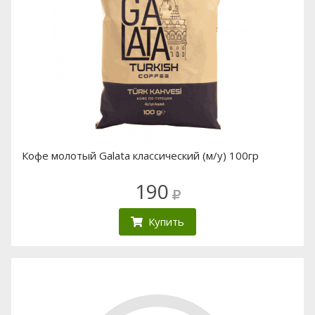
Кофе молотый Galata классический (м/у) 100гр
190
Купить