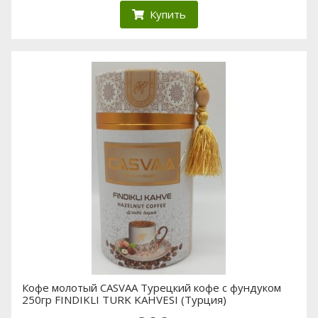
Купить
Кофе молотый CASVAA Турецкий кофе с фундуком
250гр FINDIKLI TURK KAHVESI (Турция)