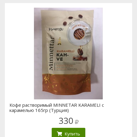
Кофе растворимый MINNETAR KARAMELI с
карамелью 165гр (Турция)
330
Купить