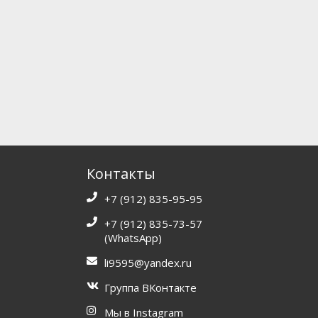
Контакты
+7 (912) 835-95-95
+7 (912) 835-73-57
(WhatsApp)
li9595@yandex.ru
Группа ВКонтакте
Мы в Instagram