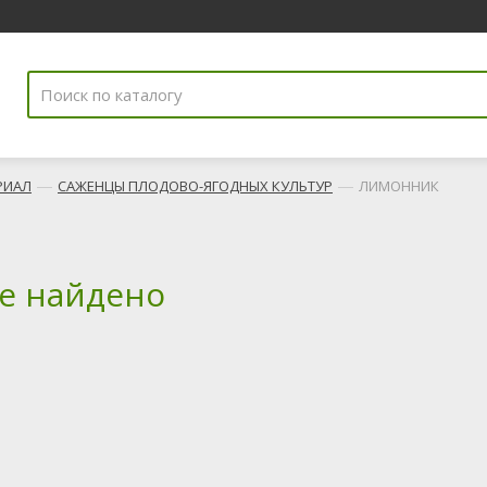
—
—
РИАЛ
САЖЕНЦЫ ПЛОДОВО-ЯГОДНЫХ КУЛЬТУР
ЛИМОННИК
не найдено