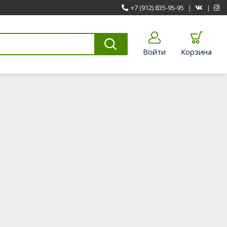
+7 (912) 835-95-95
|
|
Войти
Корзина