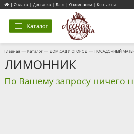
|
Оплата
|
Доставка
|
Блог
|
О компании
|
Контакты
Каталог
—
—
—
Главная
Каталог
ДОМ,САД И ОГОРОД
ПОСАДОЧНЫЙ МАТЕ
ЛИМОННИК
По Вашему запросу ничего 