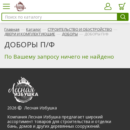
—
—
—
Главная
Каталог
СТРОИТЕЛЬСТВО И ОБУСТРОЙСТВО
—
—
ДВЕРИ И КОМПЛЕКТУЮЩИЕ
ДОБОРЫ
ДОБОРЫ П/Ф
ДОБОРЫ П/Ф
По Вашему запросу ничего не найдено
2026
Лесная Избушка
Компания Лесная Избушка предлагает широкий
ассортимент товаров для строительства и отделки
бань, домов и других деревянных сооружений.