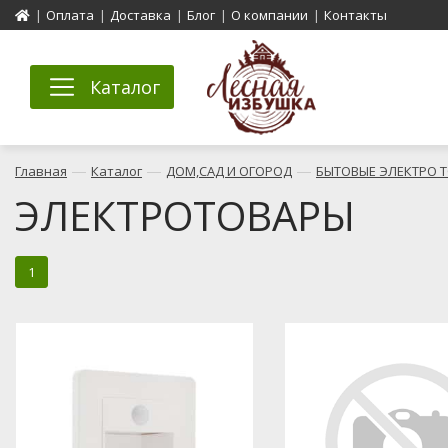
|
Оплата
|
Доставка
|
Блог
|
О компании
|
Контакты
Каталог
—
—
—
Главная
Каталог
ДОМ,САД И ОГОРОД
БЫТОВЫЕ ЭЛЕКТРО 
ЭЛЕКТРОТОВАРЫ
1