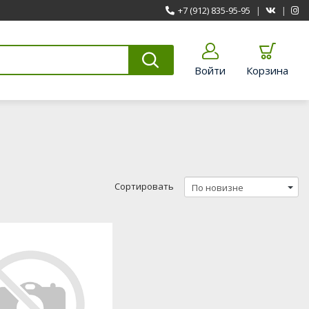
+7 (912) 835-95-95
|
|
Войти
Корзина
Сортировать