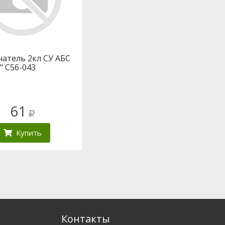
атель 2кл СУ АБС
" С56-043
61
Купить
Контакты