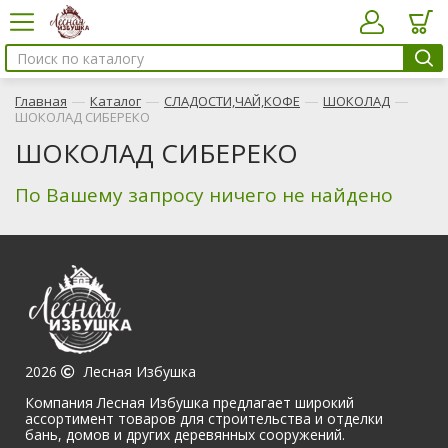
—
—
—
—
Главная
Каталог
СЛАДОСТИ,ЧАЙ,КОФЕ
ШОКОЛАД
ШОКОЛАД СИБЕРЕКО
ШОКОЛАД СИБЕРЕКО
По Вашему запросу ничего не найдено
2026
Лесная Избушка
Компания Лесная Избушка предлагает широкий
ассортимент товаров для строительства и отделки
бань, домов и других деревянных сооружений.