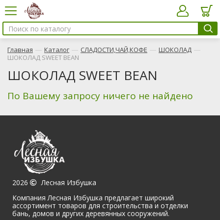
—
—
—
—
Главная
Каталог
СЛАДОСТИ,ЧАЙ,КОФЕ
ШОКОЛАД
ШОКОЛАД SWEET BEAN
ШОКОЛАД SWEET BEAN
По Вашему запросу ничего не найдено
2026
Лесная Избушка
Компания Лесная Избушка предлагает широкий
ассортимент товаров для строительства и отделки
бань, домов и других деревянных сооружений.