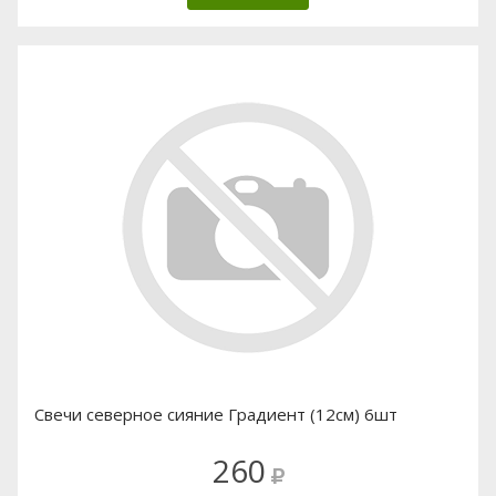
Свечи северное сияние Градиент (12см) 6шт
260