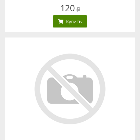
120
Купить