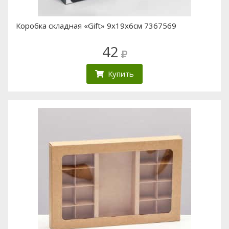
Коробка складная «Gift» 9х19х6см 7367569
42
Купить