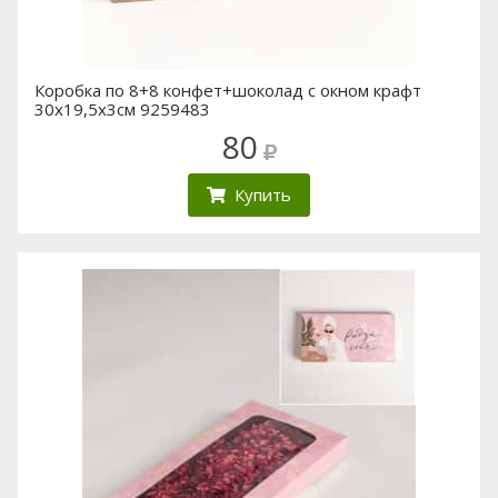
Коробка по 8+8 конфет+шоколад с окном крафт
30х19,5х3см 9259483
80
Купить