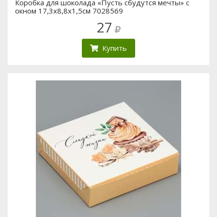
Коробка для шоколада «Пусть сбудутся мечты» с
окном 17,3х8,8х1,5см 7028569
27
Купить