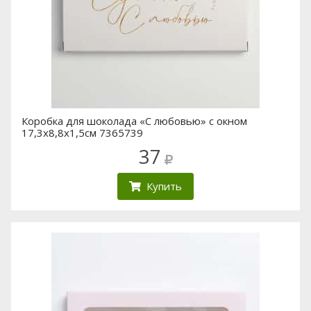
Коробка для шоколада «С любовью» с окном
17,3х8,8х1,5см 7365739
37
Купить