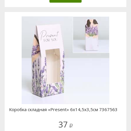
Коробка складная «Present» 6х14,5х3,5см 7367563
37