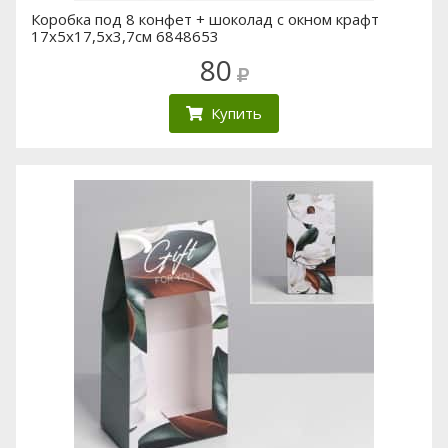
Коробка под 8 конфет + шоколад с окном крафт
17х5х17,5х3,7см 6848653
80
Купить