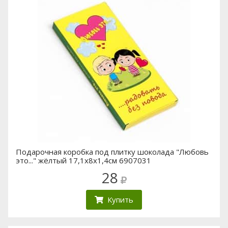
Подарочная коробка под плитку шоколада "Любовь
это..." жёлтый 17,1х8х1,4см 6907031
28
Купить