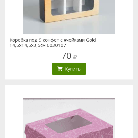
Коробка под 9 конфет с ячейками Gold
14,5х14,5х3,5см 6030107
70
Купить