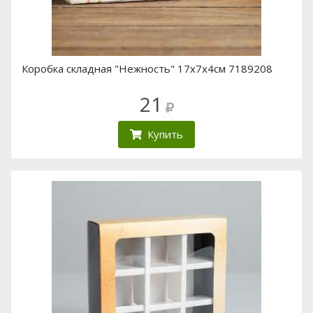
Коробка складная "Нежность" 17х7х4см 7189208
21
Купить