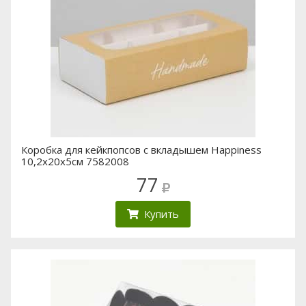
Коробка для кейкпопсов с вкладышем Happiness
10,2х20х5см 7582008
77
Купить