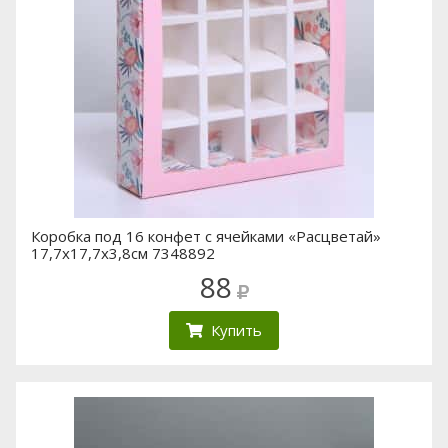
Коробка под 16 конфет с ячейками «Расцветай»
17,7х17,7х3,8см 7348892
88
Купить