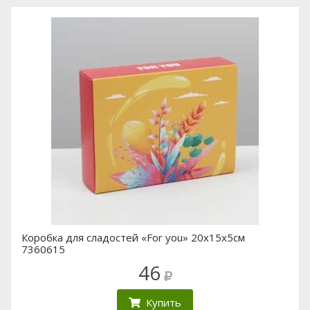
Коробка для сладостей «For you» 20х15х5см
7360615
46
Купить