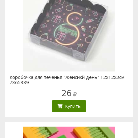
Коробочка для печенья "Женсикй день" 12х12х3см
7365389
26
Купить