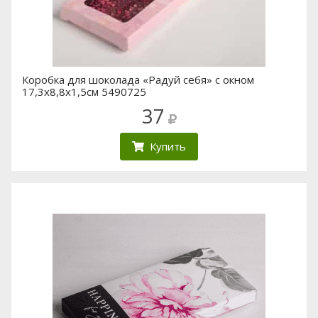
Коробка для шоколада «Радуй себя» с окном
17,3х8,8х1,5см 5490725
37
Купить