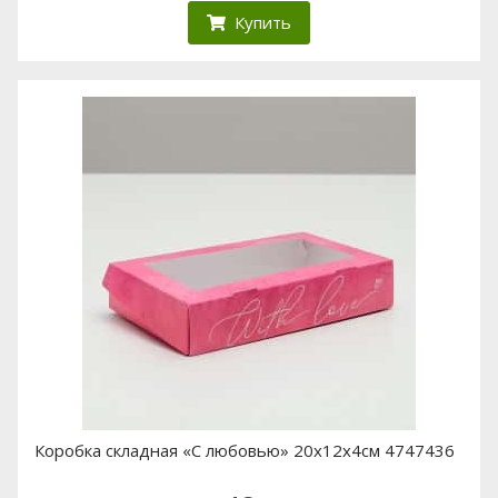
Купить
Коробка складная «С любовью» 20х12х4см 4747436