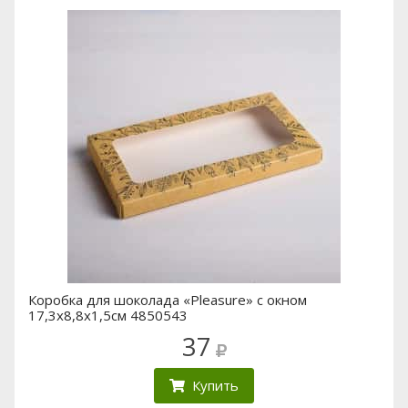
Коробка для шоколада «Pleasure» с окном
17,3х8,8х1,5см 4850543
37
Купить