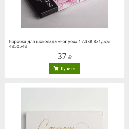
Коробка для шоколада «For you» 17,3х8,8х1,5см
4850548
37
Купить