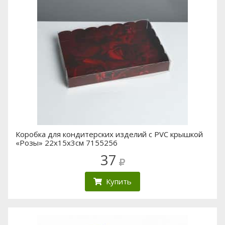
Коробка для кондитерских изделий с PVC крышкой
«Розы» 22х15х3см 7155256
37
Купить