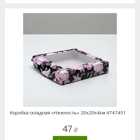
Коробка складная «Нежность» 20х20х4см 4747451
47