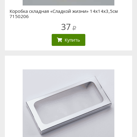
Коробка складная «Сладкой жизни» 14х14х3,5см
7150206
37
Купить