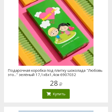
Подарочная коробка под плитку шоколада "Любовь
это..." зелёный 17,1х8х1,4см 6907032
28
Купить