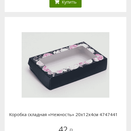
Купить
Коробка складная «Нежность» 20х12х4см 4747441
42