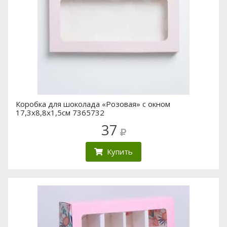
Коробка для шоколада «Розовая» с окном
17,3х8,8х1,5см 7365732
37
Купить