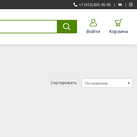
+7 (912) 835-95-95
|
|
Войти
Корзина
Сортировать