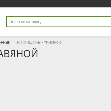
—
АННЫЕ
ЧАЙ СМЕШАННЫЙ ТРАВЯНОЙ
АВЯНОЙ