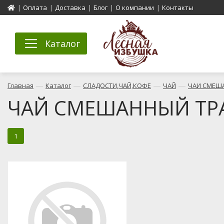
|
Оплата
|
Доставка
|
Блог
|
О компании
|
Контакты
Каталог
—
—
—
—
Главная
Каталог
СЛАДОСТИ,ЧАЙ,КОФЕ
ЧАЙ
ЧАИ СМЕШ
ЧАЙ СМЕШАННЫЙ ТР
1