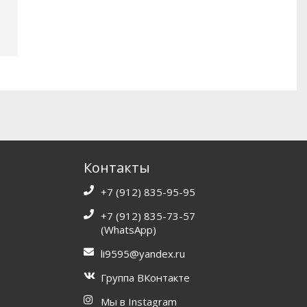
Контакты
+7 (912) 835-95-95
+7 (912) 835-73-57
(WhatsApp)
li9595@yandex.ru
Группа ВКонтакте
Мы в Instagram