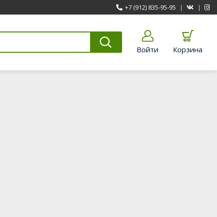
+7 (912) 835-95-95
|
|
Войти
Корзина