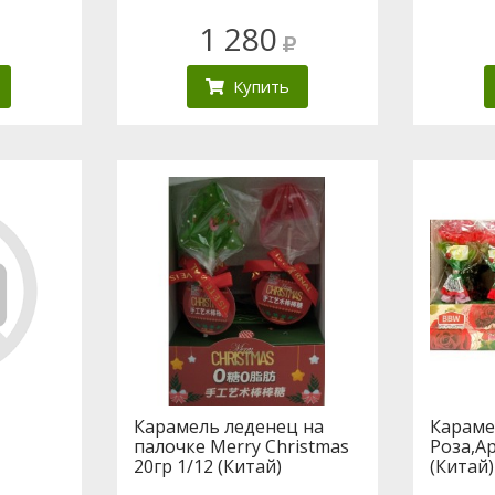
1 280
Купить
Карамель леденец на
Караме
палочке Merry Christmas
Роза,Ар
20гр 1/12 (Китай)
(Китай)