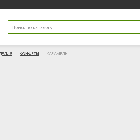
—
—
ДЕЛИЯ
КОНФЕТЫ
КАРАМЕЛЬ