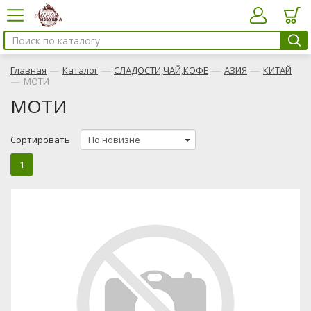
—
—
—
—
Главная
Каталог
СЛАДОСТИ,ЧАЙ,КОФЕ
АЗИЯ
КИТАЙ
—
МОТИ
МОТИ
Сортировать
1