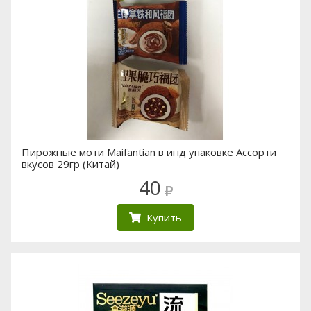
Пирожные моти Maifantian в инд упаковке Ассорти
вкусов 29гр (Китай)
40
Купить