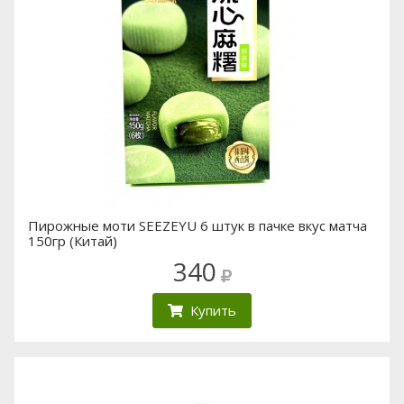
Пирожные моти SEEZEYU 6 штук в пачке вкус матча
150гр (Китай)
340
Купить