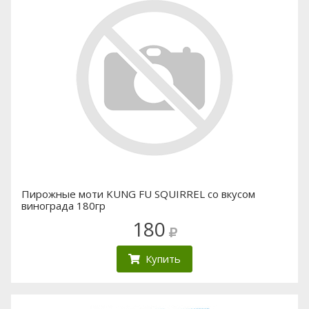
Пирожные моти KUNG FU SQUIRREL со вкусом
винограда 180гр
180
Купить