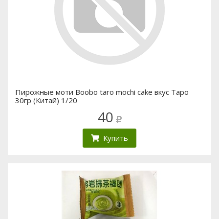
Пирожные моти Boobo taro mochi cake вкус Таро
30гр (Китай) 1/20
40
Купить