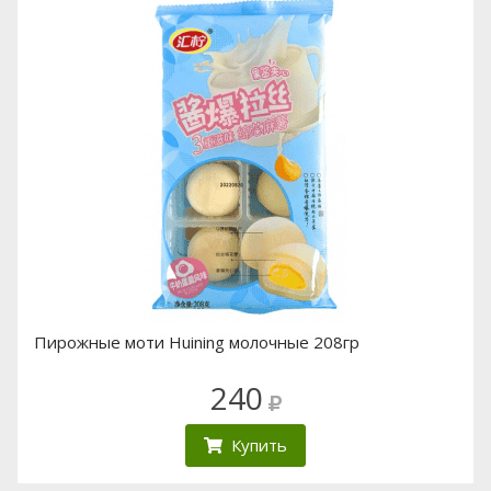
Пирожные моти Huining молочные 208гр
240
Купить